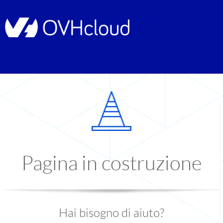
Pagina in costruzione
Hai bisogno di aiuto?